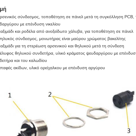
μή
Αρσενικός σύνδεσμος, τοποθέτηση σε πάνελ μετά τη συγκόλληση PCB, τ
δαργύρου με επένδυση νικελίου
Παξιμάδι και ροδέλα από ανοξείδωτο χάλυβα, για τοποθέτηση σε πάνελ
Θηλυκός σύνδεσμος, μονωτήρας είναι μαύρου χρώματος βακελίτης
Παξιμάδι για τη στερέωση αρσενικού και θηλυκού μετά τη σύνδεση
Κέλυφος θηλυκού συνδετήρα, υλικό κράματος ψευδαργύρου με επένδυση
δετήρα και του καλωδίου
Επαφές ακίδων, υλικό ορείχαλκου με επένδυση αργύρου