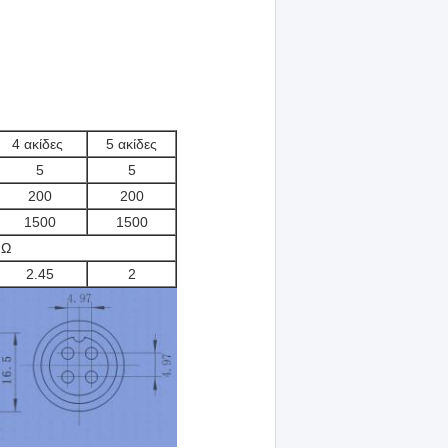
4 ακίδες
5 ακίδες
5
5
200
200
1500
1500
mΩ
2.45
2