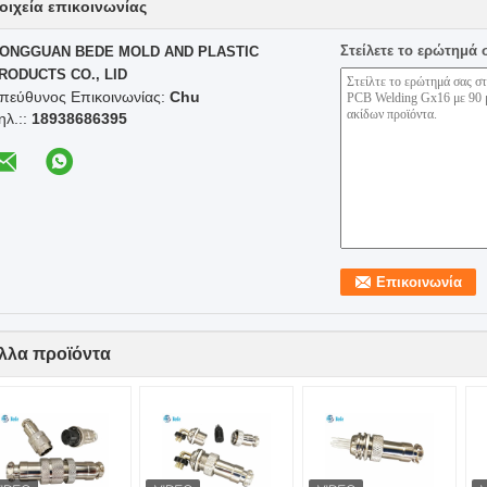
οιχεία επικοινωνίας
Στείλετε το ερώτημά 
ONGGUAN BEDE MOLD AND PLASTIC
RODUCTS CO., LID
πεύθυνος Επικοινωνίας:
Chu
ηλ.::
18938686395
λλα προϊόντα