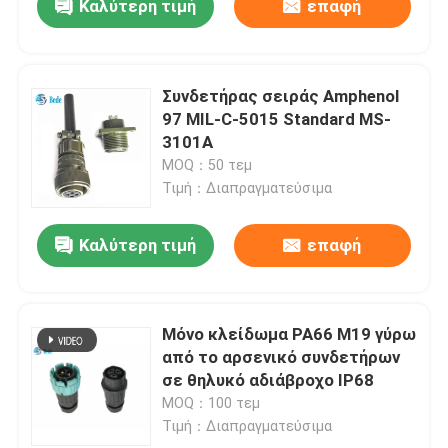
Καλύτερη τιμή
επαφή
Συνδετήρας σειράς Amphenol
97 MIL-C-5015 Standard MS-
3101A
MOQ：50 τεμ
Τιμή：Διαπραγματεύσιμα
Καλύτερη τιμή
επαφή
Μόνο κλείδωμα PA66 M19 γύρω
από το αρσενικό συνδετήρων
σε θηλυκό αδιάβροχο IP68
MOQ：100 τεμ
Τιμή：Διαπραγματεύσιμα