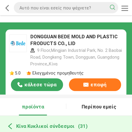
DONGGUAN BEDE MOLD AND PLASTIC
FRODUCTS CO., LID
9 Floor,Mingjian Industrial Park, No. 2 Baobai
Road, Dongkeng Town, Dongguan, Guangdong
Province,,Κίνα
5.0
Ελεγχμένος προμηθευτής
κάλεσε τώρα
επαφή
προϊόντα
Περίπου εμείς
Κίνα Κυκλικοί σύνδεσμοι
(31)