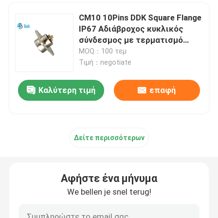
CM10 10Pins DDK Square Flange
IP67 Αδιάβροχος κυκλικός
σύνδεσμος με τερματισμό
συγκόλλησης
MOQ：100 τεμ
Τιμή：negotiate
Καλύτερη τιμή
επαφή
Δείτε περισσότερων
Αφήστε ένα μήνυμα
We bellen je snel terug!