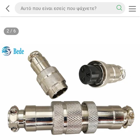
2
/
6