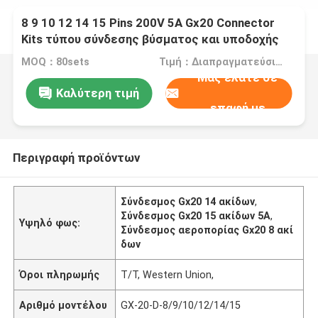
8 9 10 12 14 15 Pins 200V 5A Gx20 Connector
Kits τύπου σύνδεσης βύσματος και υποδοχής
MOQ：80sets
Τιμή：Διαπραγματεύσιμα
Μας ελάτε σε
Καλύτερη τιμή
επαφή με
Περιγραφή προϊόντων
Σύνδεσμος Gx20 14 ακίδων
,
Σύνδεσμος Gx20 15 ακίδων 5A
,
Υψηλό φως:
Σύνδεσμος αεροπορίας Gx20 8 ακί
δων
Όροι πληρωμής
T/T, Western Union,
Αριθμό μοντέλου
GX-20-D-8/9/10/12/14/15