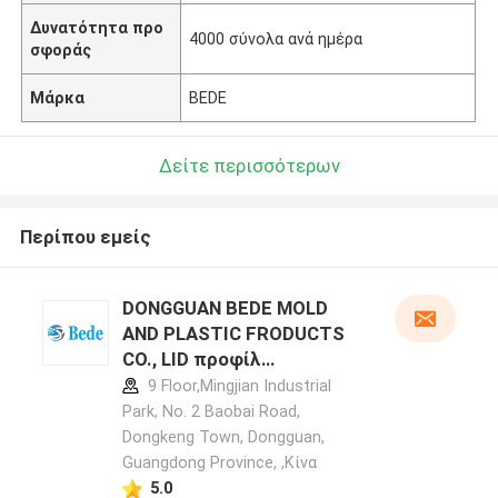
Δυνατότητα προ
4000 σύνολα ανά ημέρα
σφοράς
Μάρκα
BEDE
Δείτε περισσότερων
Περίπου εμείς
DONGGUAN BEDE MOLD
AND PLASTIC FRODUCTS
CO., LID προφίλ
κατασκευαστή
9 Floor,Mingjian Industrial
Park, No. 2 Baobai Road,
Dongkeng Town, Dongguan,
Guangdong Province, ,Κίνα
5.0