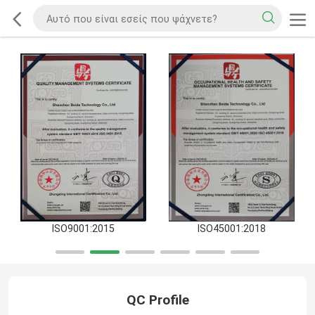
ISO9001:2015
ISO45001:2018
QC Profile