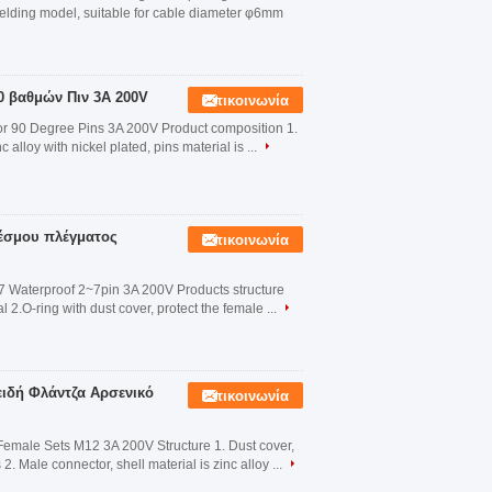
elding model, suitable for cable diameter φ6mm
0 βαθμών Πιν 3A 200V
Επικοινωνία
or 90 Degree Pins 3A 200V Product composition 1.
alloy with nickel plated, pins material is ...
έσμου πλέγματος
Επικοινωνία
 Waterproof 2~7pin 3A 200V Products structure
 2.O-ring with dust cover, protect the female ...
ιδή Φλάντζα Αρσενικό
Επικοινωνία
male Sets M12 3A 200V Structure 1. Dust cover,
. Male connector, shell material is zinc alloy ...