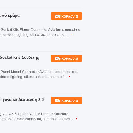
 από κράμα
Επικοινωνία
 Socket Kits Elbow Connector Aviation connectors
, outdoor lighting, oil extraction because ...
Socket Kits Συνδέτης
Επικοινωνία
w Panel Mount Connector Aviation connectors are
tdoor lighting, oil extraction because of ...
ι γυναίκα Δέσμευση 2 3
Επικοινωνία
 3 4 5 6 7 pin 3A 200V Product structure
 plated 2.Male connector, shell is zinc alloy ...