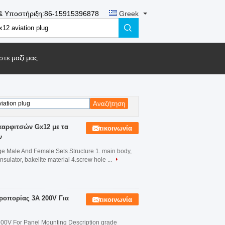
& Υποστήριξη:
86-15915396878
Greek
τε μαζί μας
αρφιτσών Gx12 με τα
Επικοινωνία
ν
ge Male And Female Sets Structure 1. main body,
nsulator, bakelite material 4.screw hole ...
ροπορίας 3A 200V Για
Επικοινωνία
00V For Panel Mounting Description grade