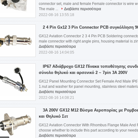
connector set, male and female Female connector is wire w
The male ...
Διαβάστε περισσότερα
2022-08-16 13:55:18
2 4 Pin Gx12 3 Pin Connector PCB συγκόλληση 9
GX12 Aviation Connector 2 3 4 Pin PCB Soldering connect
male connector with right angle pins, housing material is zinc 
Διαβάστε περισσότερα
2022-08-16 14:04:05
IP67 Αδιάβροχο GX12 Πίνακα τοποθέτησης συνδ
σύνολο θηλυκό και αρσενικό 2 ~ 7pin 3A 200V
GX12 Panel Mounting Connector Set Female And Male IP67
1.nut and washer for panel mounting, stainless steel material
Διαβάστε περισσότερα
2022-08-16 14:08:21
3A 200V GX12 M12 Βύσμα Αεροπορίας με Ρομβοε
και Θηλυκό Σετ
GX12 Aviation Connector With Rhombus Flange Male And Fe
choose whether to include this part according to your needs 2
Διαβάστε περισσότερα