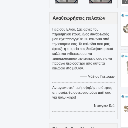
Αναθεωρήσεις πελατών
Γεια σου Ελίσα, Στις αρχές του
περασμένου έτους, ένας συνάδελφός
μου είχε παραγγείλει 20 καλώδια από
την εταιρεία σας. Τα καλώδια που μας
έφτιαξε η εταιρεία σας δούλεψαν αρκετά
καλά, και ενδιαφέρομαι να
χρησιμοποιήσω την εταιρεία σας για να
παράγω περισσότερα από αυτά τα
καλώδια στο μέλλον.
—— Μάθιου Γκέτσμαν
Ανταγωνιστική τιμή, υψηλής ποιότητας
υπηρεσία, θα συνεργαστούμε μαζί σας
για πολύ καιρό!
—— Ντόνγκεκ Ιλιά