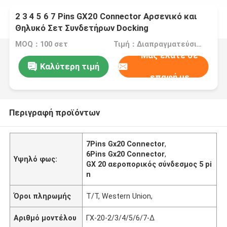
2 3 4 5 6 7 Pins GX20 Connector Αρσενικό και
Θηλυκό Σετ Συνδετήρων Docking
MOQ：100 σετ
Τιμή：Διαπραγματεύσιμα
Μας ελάτε σε
Καλύτερη τιμή
επαφή με
Περιγραφή προϊόντων
7Pins Gx20 Connector
,
6Pins Gx20 Connector
,
Υψηλό φως:
GX 20 αεροπορικός σύνδεσμος 5 pi
n
Όροι πληρωμής
T/T, Western Union,
Αριθμό μοντέλου
ΓΧ-20-2/3/4/5/6/7-Δ