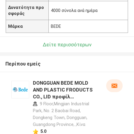
Δυνατότητα προ
4000 σύνολα ανά ημέρα
σφοράς
Μάρκα
BEDE
Δείτε περισσότερων
Περίπου εμείς
DONGGUAN BEDE MOLD
AND PLASTIC FRODUCTS
CO., LID προφίλ
κατασκευαστή
9 Floor,Mingjian Industrial
Park, No. 2 Baobai Road,
Dongkeng Town, Dongguan,
Guangdong Province, ,Κίνα
5.0