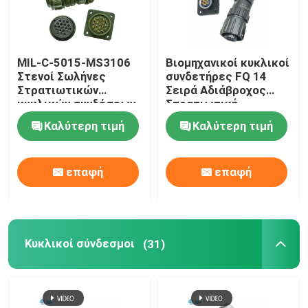
MIL-C-5015-MS3106
Βιομηχανικοί κυκλικοί
Στενοί Σωλήνες
συνδετήρες FQ 14
Στρατιωτικών
Σειρά Αδιάβροχος
κυκλικών συνδέσεων
Στρατιωτική
IP68 αδιάβροχο
βιομηχανία
Καλύτερη τιμή
Καλύτερη τιμή
επαφή
επαφή
Κυκλικοί σύνδεσμοι
(31)