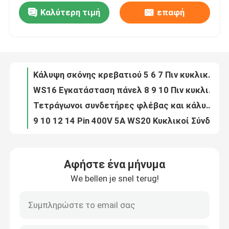
Καλύτερη τιμή
επαφή
Άντρας και θηλυκή αγκυροβολητική κυκλική σύνδεση 2 3 καρφίτσες 10A 500V
Επαργυρωμένοι κυκλικοί σύνδεσμοι από κράμα ψευδαργύρου 2 3 4 ακίδων 10A 500V με κάλυμμα σκόνης
περιοδεία στο εργοστάσιο
Κάλυψη σκόνης κρεβατιού 5 6 7 Πιν κυκλικές συνδέσεις 5A 500V WS16
WS16 Εγκατάσταση πάνελ 8 9 10 Πιν κυκλικός σύνδεσμος πλαστικού PVC με κάλυψη σκόνης
Έλεγχος ποιότητας
Τετράγωνοι συνδετήρες φλέβας και κάλυψης σκόνης WS20 με 2 3 4 πιν 500V 25A
9 10 12 14 Pin 400V 5A WS20 Κυκλικοί Σύνδεσμοι με Τετράγωνη Φλάντζα και Κάλυμμα Σκόνης
Επικοινωνήστε μαζί μας
Στρογγυλή φλέβα 2 ~ 7 πινές Gx12 Σύνδεσμος αεροπορίας 3A 200V Για τοποθέτηση πάνελ
Στρατιωτικός σύνδεσμος Gx12 5 Pin Αρσενικός και Θηλυκός, σύνδεση 2 3 4 5 6 7 Pin 3A 200V
Ειδήσεις
Στυλ αγκυρώσεως Gx12 Συνδέτης αεροπορίας IP67 Αδιάβροχο 2~7 Pin 3A 200V
IP67 Αδιάβροχο GX12 Πίνακα τοποθέτησης συνδέσμου πλέγματος σύνολο θηλυκό και αρσενικό 2 ~ 7pin 3A 200V
Μπλογκ
Αφήστε ένα μήνυμα
Πίνακας συγκόλλησης PCB Gx12 Σύνδεσμος αεροπορίας 2~7 Πιν Σύνδεσμος τοποθέτησης πάνελ 3A 200V
We bellen je snel terug!
Γυναικείο 8 πιν φλάντζας τοποθέτηση RET συνδέσμου καλωδίου ελέγχου AISG C485 A4 στυλ
Ζητήστε μια προσφορά
AISG RET Συνδετήρας καλωδίου ελέγχου Προσαρμοσμένα εσωτερικά καλώδια AISG Αδιάβροχο IP68
Γυναικεία επαφές σε 5 πινές Crimp Terminal AISG RET καλώδια AISG IP67 πίσω πίνακα τοποθέτηση
Συνδετήρας αεροπορίας GX
22AWG AISG Inner Ret Control Cable αρσενικό προς θηλυκό με προσαρμοσμένα τερματικά