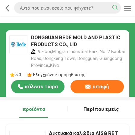
DONGGUAN BEDE MOLD AND PLASTIC
FRODUCTS CO., LID
9 Floor,Mingjian Industrial Park, No. 2 Baobai
Road, Dongkeng Town, Dongguan, Guangdong
Province,,Κίνα
5.0
Ελεγχμένος προμηθευτής
κάλεσε τώρα
επαφή
προϊόντα
Περίπου εμείς
Δικτυακά καλώδια AISG RET