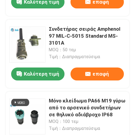
Καλύτερη τιμή
επαφή
Συνδετήρας σειράς Amphenol
97 MIL-C-5015 Standard MS-
3101A
MOQ：50 τεμ
Τιμή：Διαπραγματεύσιμα
Καλύτερη τιμή
επαφή
Μόνο κλείδωμα PA66 M19 γύρω
από το αρσενικό συνδετήρων
σε θηλυκό αδιάβροχο IP68
MOQ：100 τεμ
Τιμή：Διαπραγματεύσιμα