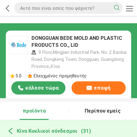
DONGGUAN BEDE MOLD AND PLASTIC
FRODUCTS CO., LID
9 Floor,Mingjian Industrial Park, No. 2 Baobai
Road, Dongkeng Town, Dongguan, Guangdong
Province,,Κίνα
5.0
Ελεγχμένος προμηθευτής
κάλεσε τώρα
επαφή
προϊόντα
Περίπου εμείς
Κίνα Κυκλικοί σύνδεσμοι
(31)