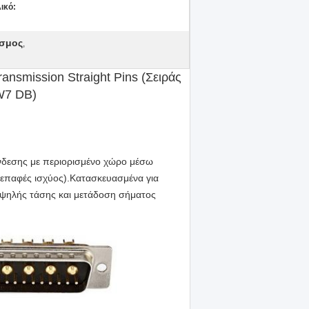
ικό:
εσμος
,
nsmission Straight Pins (Σειράς
W7 DB)
νδεσης με περιορισμένο χώρο μέσω
 επαφές ισχύος).Κατασκευασμένα για
υψηλής τάσης και μετάδοση σήματος