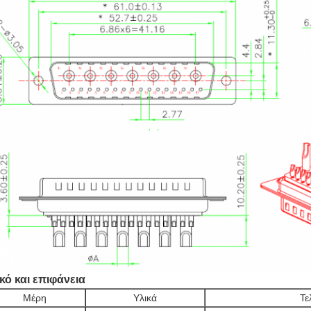
κό και επιφάνεια
Μέρη
Υλικά
Τε