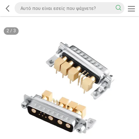
2
/
3