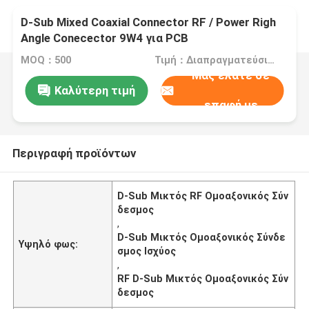
D-Sub Mixed Coaxial Connector RF / Power Righ
Angle Conecector 9W4 για PCB
MOQ：500
Τιμή：Διαπραγματεύσιμα
Μας ελάτε σε
Καλύτερη τιμή
επαφή με
Περιγραφή προϊόντων
D-Sub Μικτός RF Ομοαξονικός Σύν
δεσμος
,
D-Sub Μικτός Ομοαξονικός Σύνδε
Υψηλό φως:
σμος Ισχύος
,
RF D-Sub Μικτός Ομοαξονικός Σύν
δεσμος