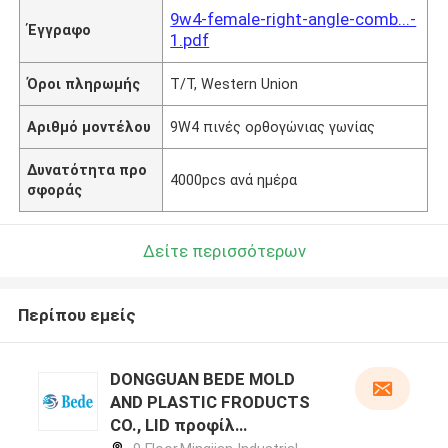
9w4-female-right-angle-comb...-
Έγγραφο
1.pdf
Όροι πληρωμής
T/T, Western Union
Αριθμό μοντέλου
9W4 πινές ορθογώνιας γωνίας
Δυνατότητα προ
4000pcs ανά ημέρα
σφοράς
Δείτε περισσότερων
Περίπου εμείς
DONGGUAN BEDE MOLD
AND PLASTIC FRODUCTS
CO., LID προφίλ