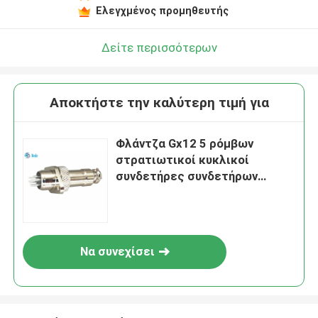
Ελεγχμένος προμηθευτής
Δείτε περισσότερων
Αποκτήστε την καλύτερη τιμή για
Φλάντζα Gx12 5 ρόμβων
στρατιωτικοί κυκλικοί
συνδετήρες συνδετήρων
καρφιτσών 3A 200V
Να συνεχίσει