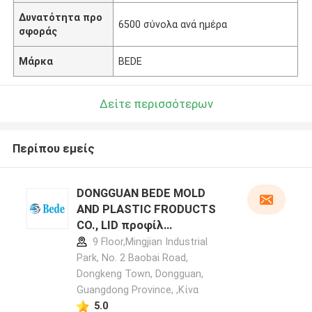
Δυνατότητα προ
6500 σύνολα ανά ημέρα
σφοράς
Μάρκα
BEDE
Δείτε περισσότερων
Περίπου εμείς
DONGGUAN BEDE MOLD
AND PLASTIC FRODUCTS
CO., LID προφίλ
κατασκευαστή
9 Floor,Mingjian Industrial
Park, No. 2 Baobai Road,
Dongkeng Town, Dongguan,
Guangdong Province, ,Κίνα
5.0