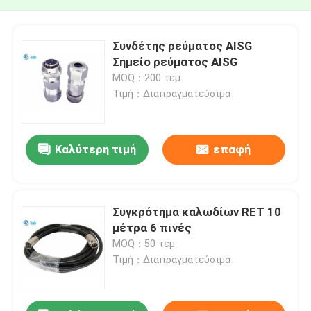
Συνδέτης ρεύματος AISG
Σημείο ρεύματος AISG
MOQ：200 τεμ
Τιμή：Διαπραγματεύσιμα
Καλύτερη τιμή
επαφή
Συγκρότημα καλωδίων RET 10
μέτρα 6 πινές
MOQ：50 τεμ
Τιμή：Διαπραγματεύσιμα