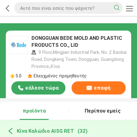
DONGGUAN BEDE MOLD AND PLASTIC
FRODUCTS CO., LID
9 Floor,Mingjian Industrial Park, No. 2 Baobai
Road, Dongkeng Town, Dongguan, Guangdong
Province,,Κίνα
5.0
Ελεγχμένος προμηθευτής
κάλεσε τώρα
επαφή
προϊόντα
Περίπου εμείς
Κίνα Καλώδιο AISG RET
(32)