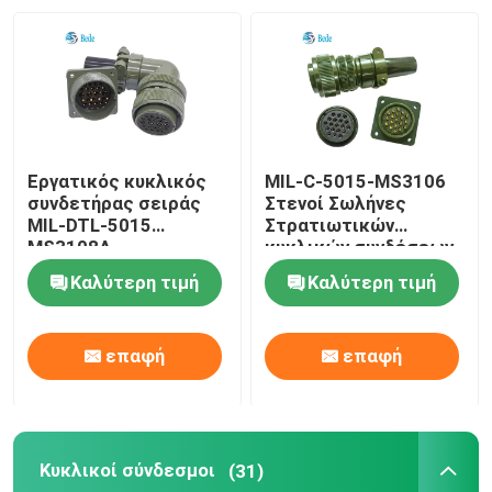
Εργατικός κυκλικός
MIL-C-5015-MS3106
συνδετήρας σειράς
Στενοί Σωλήνες
MIL-DTL-5015
Στρατιωτικών
MS3108A
κυκλικών συνδέσεων
IP68 αδιάβροχο
Καλύτερη τιμή
Καλύτερη τιμή
επαφή
επαφή
Κυκλικοί σύνδεσμοι
(31)