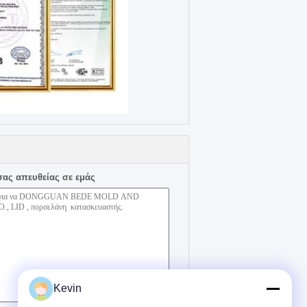
σας απευθείας σε εμάς
Kevin