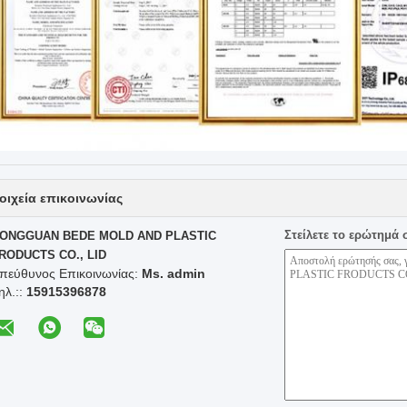
οιχεία επικοινωνίας
Στείλετε το ερώτημά 
ONGGUAN BEDE MOLD AND PLASTIC
RODUCTS CO., LID
πεύθυνος Επικοινωνίας:
Ms. admin
ηλ.::
15915396878