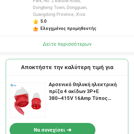
Park, No. 2 Baobai Road,
Dongkeng Town, Dongguan,
Guangdong Province, ,Κίνα
5.0
Ελεγχμένος προμηθευτής
Δείτε περισσότερων
Αποκτήστε την καλύτερη τιμή για
Αρσενικό Θηλυκή ηλεκτρική
πρίζα 4 ακίδων 3P+E
380~415V 16Amp Τύπος
επιτοίχιας τοποθέτησης IP44
Να συνεχίσει