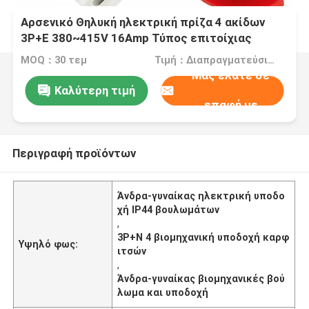
Αρσενικό Θηλυκή ηλεκτρική πρίζα 4 ακίδων
3P+E 380~415V 16Amp Τύπος επιτοίχιας
τοποθέτησης IP44
MOQ：30 τεμ
Τιμή：Διαπραγματεύσιμα
Μας ελάτε σε
Καλύτερη τιμή
επαφή με
Περιγραφή προϊόντων
Άνδρα-γυναίκας ηλεκτρική υποδο
χή IP44 βουλωμάτων
,
3P+N 4 βιομηχανική υποδοχή καρφ
Υψηλό φως:
ιτσών
,
Άνδρα-γυναίκας βιομηχανικές βού
λωμα και υποδοχή