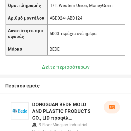
Όροι πληρωμής
T/T, Western Union, MoneyGram
Αριθμό μοντέλου
ABD024+ABD124
Δυνατότητα προ
5000 τεμάχια ανά ημέρα
σφοράς
Μάρκα
BEDE
Δείτε περισσότερων
Περίπου εμείς
DONGGUAN BEDE MOLD
AND PLASTIC FRODUCTS
CO., LID προφίλ
κατασκευαστή
9 Floor,Mingjian Industrial