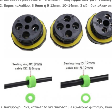
Εύρος καλωδίου: 5-9mm ή 9-12mm, 10~14mm, 3 είδη δακτυλίων στε
Αδιάβροχο IP68, κατάλληλο για σύνδεση με εξωτερικό φωτισμό, ενδ