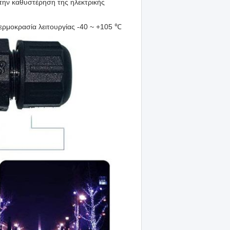
ι την καθυστέρηση της ηλεκτρικής
θερμοκρασία λειτουργίας -40 ~ +105 ℃