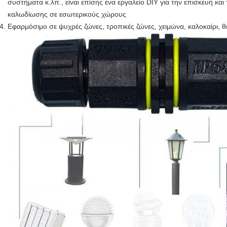
συστήματα κ.λπ., είναι επίσης ένα εργαλείο DIY για την επισκευή κα
καλωδίωσης σε εσωτερικούς χώρους
Εφαρμόσιμο σε ψυχρές ζώνες, τροπικές ζώνες, χειμώνα, καλοκαίρι, 