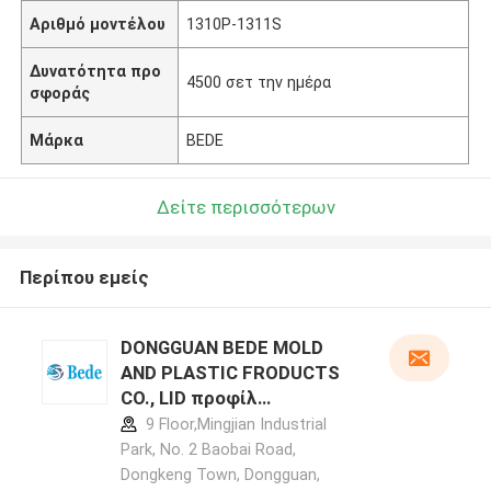
Αριθμό μοντέλου
1310P-1311S
Δυνατότητα προ
4500 σετ την ημέρα
σφοράς
Μάρκα
BEDE
Δείτε περισσότερων
Περίπου εμείς
DONGGUAN BEDE MOLD
AND PLASTIC FRODUCTS
CO., LID προφίλ
κατασκευαστή
9 Floor,Mingjian Industrial
Park, No. 2 Baobai Road,
Dongkeng Town, Dongguan,