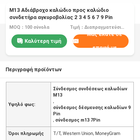
M13 Αδιάβροχο καλώδιο προς καλώδιο
συνδετήρα αγκυροβολίας 2 3 4 5 6 7 9 Pin
MOQ：100 σύνολα
Τιμή：Διαπραγματεύσιμα
Μας ελάτε σε
Καλύτερη τιμή
επαφή με
Περιγραφή προϊόντων
Σύνδεσμος συνδέσεως καλωδίων
M13
,
Υψηλό φως:
σύνδεσμος δέσμευσης καλωδίων 9
Pin
,
σύνδεσμος m13 7Pin
Όροι πληρωμής
T/T, Western Union, MoneyGram