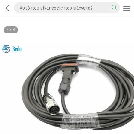
2
/
4