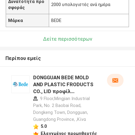
Δυνατότητα προ
2000 υπολογιστές ανά ημέρα
σφοράς
Μάρκα
BEDE
Δείτε περισσότερων
Περίπου εμείς
DONGGUAN BEDE MOLD
AND PLASTIC FRODUCTS
CO., LID προφίλ
κατασκευαστή
9 Floor,Mingjian Industrial
Park, No. 2 Baobai Road,
Dongkeng Town, Dongguan,
Guangdong Province, ,Κίνα
5.0
Ελεγχμένος προμηθευτής