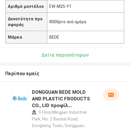
Αριθμό μοντέλου
EW-M25-Y1
Δυνατότητα προ
8000pcs ανά ημέρα
σφοράς
Μάρκα
BEDE
Δείτε περισσότερων
Περίπου εμείς
DONGGUAN BEDE MOLD
AND PLASTIC FRODUCTS
CO., LID προφίλ
κατασκευαστή
9 Floor,Mingjian Industrial
Park, No. 2 Baobai Road,
Dongkeng Town, Dongguan,