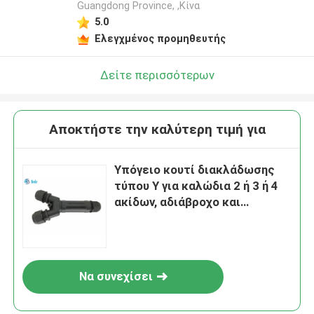
Guangdong Province, ,Κίνα
5.0
Ελεγχμένος προμηθευτής
Δείτε περισσότερων
Αποκτήστε την καλύτερη τιμή για
Υπόγειο κουτί διακλάδωσης
τύπου Υ για καλώδια 2 ή 3 ή 4
ακίδων, αδιάβροχο και
ανθεκτικό στην υγρασία
Να συνεχίσει