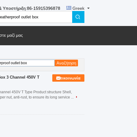
& Υποστήριξη:
86-15915396878
Greek
τε μαζί μας
Box 3 Channel 450V T
Επικοινωνία
annel 450V T Type​ Product structure Shell,
 nut, anti-rust, to ensure its long service ...