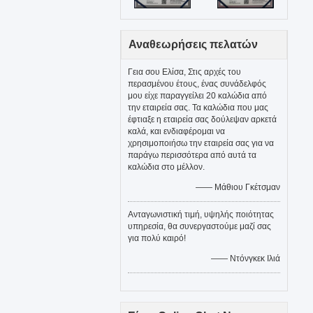
Αναθεωρήσεις πελατών
Γεια σου Ελίσα, Στις αρχές του
περασμένου έτους, ένας συνάδελφός
μου είχε παραγγείλει 20 καλώδια από
την εταιρεία σας. Τα καλώδια που μας
έφτιαξε η εταιρεία σας δούλεψαν αρκετά
καλά, και ενδιαφέρομαι να
χρησιμοποιήσω την εταιρεία σας για να
παράγω περισσότερα από αυτά τα
καλώδια στο μέλλον.
—— Μάθιου Γκέτσμαν
Ανταγωνιστική τιμή, υψηλής ποιότητας
υπηρεσία, θα συνεργαστούμε μαζί σας
για πολύ καιρό!
—— Ντόνγκεκ Ιλιά